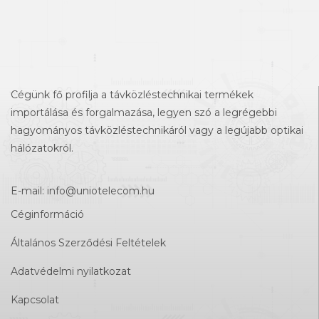
Cégünk fő profilja a távközléstechnikai termékek
importálása és forgalmazása, legyen szó a legrégebbi
hagyományos távközléstechnikáról vagy a legújabb optikai
hálózatokról.
E-mail:
info@uniotelecom.hu
Céginformáció
Általános Szerződési Feltételek
Adatvédelmi nyilatkozat
Kapcsolat