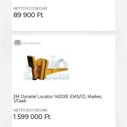
NETTÓ EGYSÉGÁR:
89 900 Ft
Rendelésre
3M Dynatel Locator 1420XE EMS/ID, Marker,
1/Case
NETTÓ EGYSÉGÁR:
1 599 000 Ft