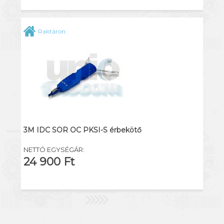
Raktáron
3M IDC SOR OC PKSI-S érbekötő
NETTÓ EGYSÉGÁR:
24 900 Ft