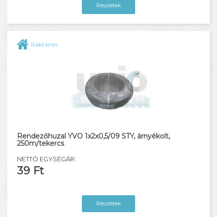
Részletek
Raktáron
Rendezőhuzal YVO 1x2x0,5/09 STY, árnyékolt,
250m/tekercs
NETTÓ EGYSÉGÁR:
39 Ft
Részletek