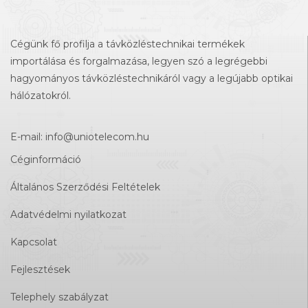
Cégünk fő profilja a távközléstechnikai termékek
importálása és forgalmazása, legyen szó a legrégebbi
hagyományos távközléstechnikáról vagy a legújabb optikai
hálózatokról.
E-mail:
info@uniotelecom.hu
Céginformáció
Általános Szerződési Feltételek
Adatvédelmi nyilatkozat
Kapcsolat
Fejlesztések
Telephely szabályzat