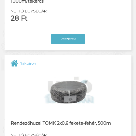
1000m/tekercs
NETTÓ EGYSÉGÁR:
28 Ft
Részletek
Raktáron
Rendezőhuzal TOMK 2x0,6 fekete-fehér, 500m
NETTÓ EGYSÉGÁR: