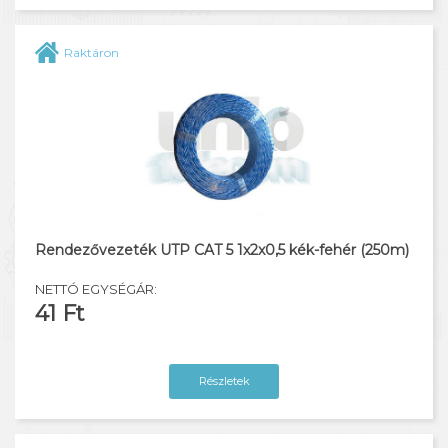
Raktáron
Rendezővezeték UTP CAT 5 1x2x0,5 kék-fehér (250m)
NETTÓ EGYSÉGÁR:
41 Ft
Részletek