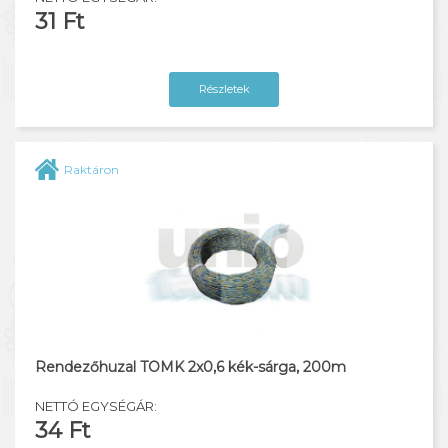
31 Ft
Részletek
Raktáron
Rendezőhuzal TOMK 2x0,6 kék-sárga, 200m
NETTÓ EGYSÉGÁR:
34 Ft