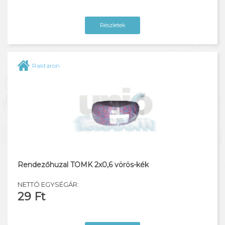
Részletek
Raktáron
Rendezőhuzal TOMK 2x0,6 vörös-kék
NETTÓ EGYSÉGÁR:
29 Ft