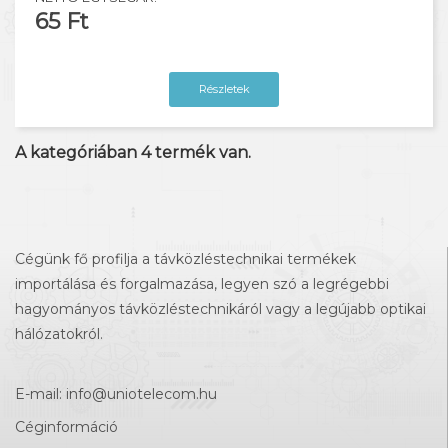
65 Ft
Részletek
A kategóriában
4
termék van.
Cégünk fő profilja a távközléstechnikai termékek
importálása és forgalmazása, legyen szó a legrégebbi
hagyományos távközléstechnikáról vagy a legújabb optikai
hálózatokról.
E-mail:
info@uniotelecom.hu
Céginformáció