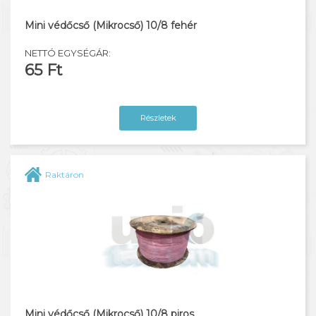
Mini védőcső (Mikrocső) 10/8 fehér
NETTÓ EGYSÉGÁR:
65 Ft
Részletek
Raktáron
Mini védőcső (Mikrocső) 10/8 piros