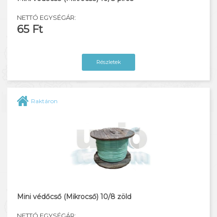
NETTÓ EGYSÉGÁR:
65 Ft
Részletek
Raktáron
Mini védőcső (Mikrocső) 10/8 zöld
NETTÓ EGYSÉGÁR: