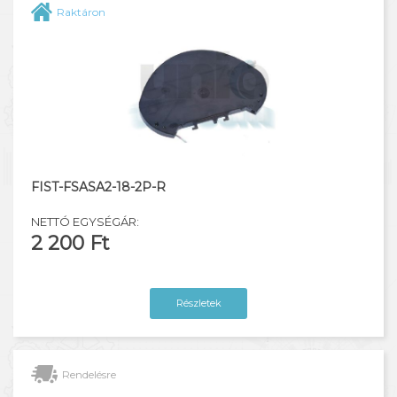
Raktáron
FIST-FSASA2-18-2P-R
NETTÓ EGYSÉGÁR:
2 200 Ft
Részletek
Rendelésre