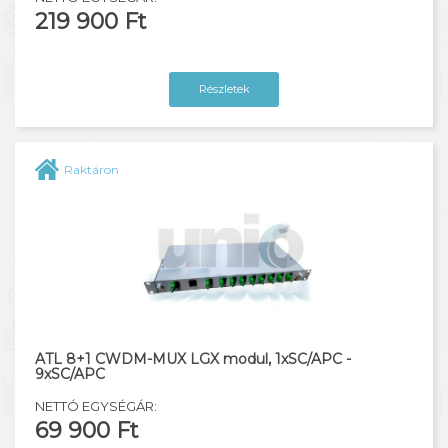
219 900 Ft
Részletek
Raktáron
ATL 8+1 CWDM-MUX LGX modul, 1xSC/APC -
9xSC/APC
NETTÓ EGYSÉGÁR:
69 900 Ft