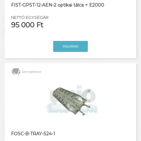
FIST-GPST-12-AEN-2 optikai tálca + E2000
NETTÓ EGYSÉGÁR:
95 000 Ft
Részletek
Rendelésre
FOSC-B-TRAY-S24-1