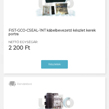
FIST-GCO-CSEAL-1NT kábelbevezető készlet kerek
portra
NETTÓ EGYSÉGÁR:
2 200 Ft
Részletek
Rendelésre