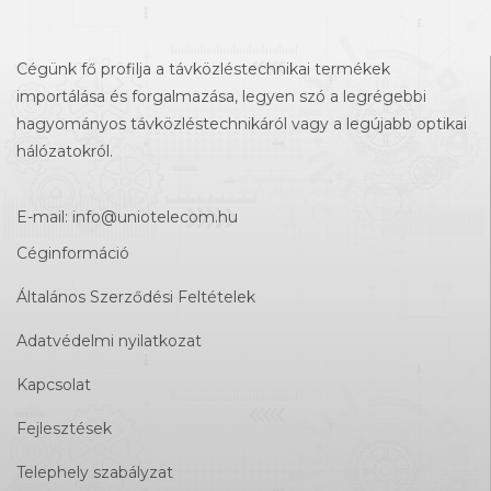
Cégünk fő profilja a távközléstechnikai termékek
importálása és forgalmazása, legyen szó a legrégebbi
hagyományos távközléstechnikáról vagy a legújabb optikai
hálózatokról.
E-mail:
info@uniotelecom.hu
Céginformáció
Általános Szerződési Feltételek
Adatvédelmi nyilatkozat
Kapcsolat
Fejlesztések
Telephely szabályzat