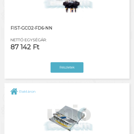
FIST-GCO2-FD6-NN
NETTÓ EGYSÉGÁR:
87 142 Ft
Részletek
Raktáron