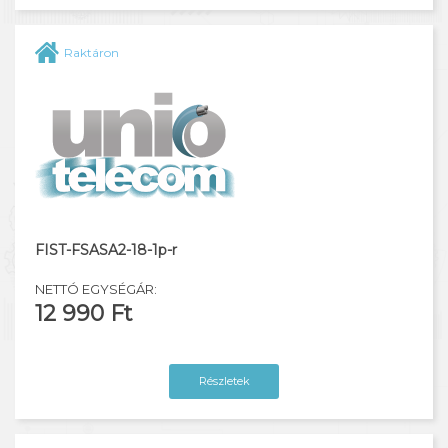
Raktáron
FIST-FSASA2-18-1p-r
NETTÓ EGYSÉGÁR:
12 990 Ft
Részletek