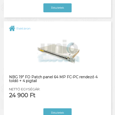
Részletek
Raktáron
NBG 19" FO Patch panel 64 MP FC-PC rendező 4
toldó + 4 pigtail
NETTÓ EGYSÉGÁR:
24 900 Ft
Részletek