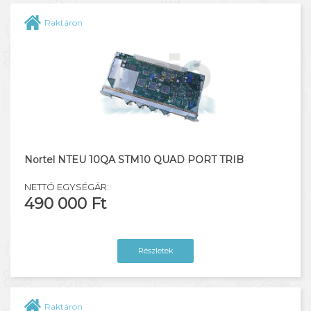
Raktáron
Nortel NTEU 10QA STM10 QUAD PORT TRIB
NETTÓ EGYSÉGÁR:
490 000 Ft
Részletek
Raktáron