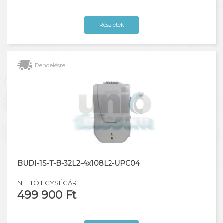
Részletek
Rendelésre
BUDI-1S-T-B-32L2-4x108L2-UPC04
NETTÓ EGYSÉGÁR:
499 900 Ft