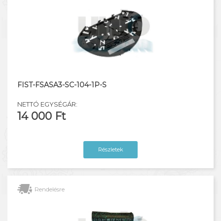
FIST-FSASA3-SC-104-1P-S
NETTÓ EGYSÉGÁR:
14 000 Ft
Részletek
Rendelésre