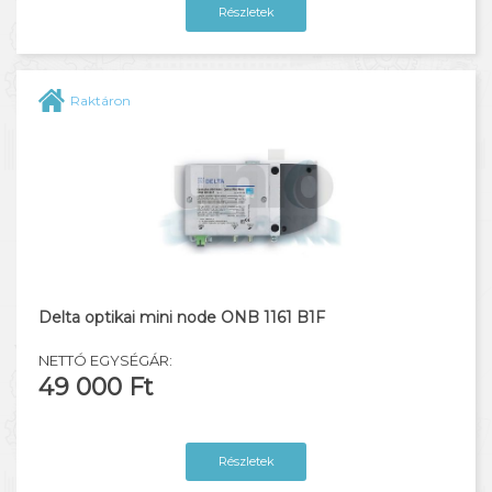
Részletek
Raktáron
Delta optikai mini node ONB 1161 B1F
NETTÓ EGYSÉGÁR:
49 000 Ft
Részletek