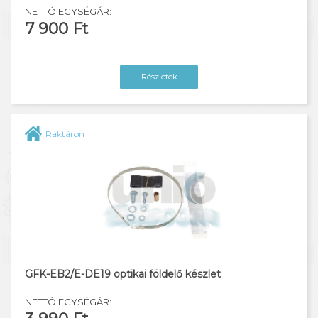
NETTÓ EGYSÉGÁR:
7 900 Ft
Részletek
Raktáron
GFK-EB2/E-DE19 optikai földelő készlet
NETTÓ EGYSÉGÁR: