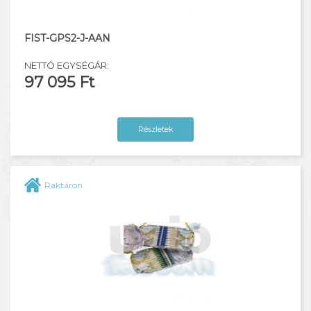
FIST-GPS2-J-AAN
NETTÓ EGYSÉGÁR:
97 095 Ft
Részletek
Raktáron