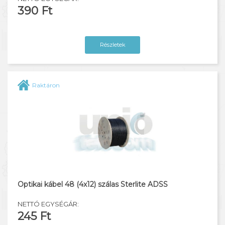
390 Ft
Részletek
Raktáron
Optikai kábel 48 (4x12) szálas Sterlite ADSS
NETTÓ EGYSÉGÁR:
245 Ft