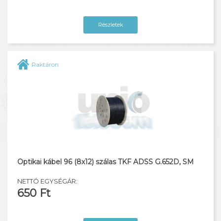
Részletek
Raktáron
Optikai kábel 96 (8x12) szálas TKF ADSS G.652D, SM
NETTÓ EGYSÉGÁR:
650 Ft