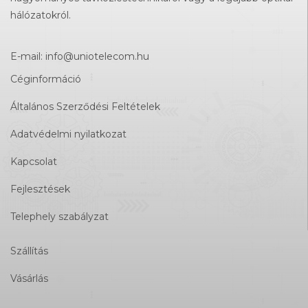
hálózatokról.
E-mail:
info@uniotelecom.hu
Céginformáció
Általános Szerződési Feltételek
Adatvédelmi nyilatkozat
Kapcsolat
Fejlesztések
Telephely szabályzat
Szállítás
Vásárlás