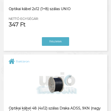
Optikai kábel 2x12 (1+8) szálas UNIO
NETTÓ EGYSÉGÁR:
347 Ft
Részletek
Raktáron
Optikai kábel 48 (4x12) szálas Draka ADSS, 9KN (nagy