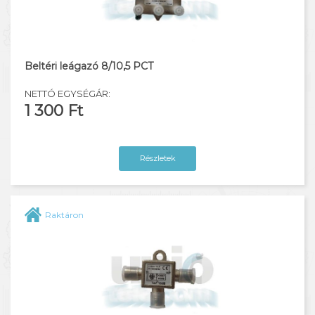
Beltéri leágazó 8/10,5 PCT
NETTÓ EGYSÉGÁR:
1 300 Ft
Részletek
Raktáron