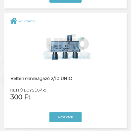
Raktáron
Beltéri minileágazó 2/10 UNIO
NETTÓ EGYSÉGÁR:
300 Ft
Részletek