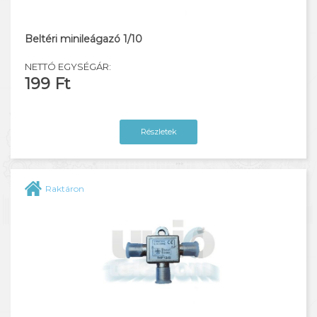
Beltéri minileágazó 1/10
NETTÓ EGYSÉGÁR:
199 Ft
Részletek
Raktáron