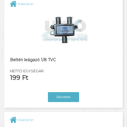
Raktáron
Beltéri leágazó 1/8 TVC
NETTÓ EGYSÉGÁR:
199 Ft
Részletek
Raktáron