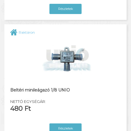
Részletek
Raktáron
Beltéri minileágazó 1/8 UNIO
NETTÓ EGYSÉGÁR:
480 Ft
Részletek