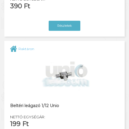
390 Ft
Részletek
Raktáron
Beltéri leágazó 1/12 Unio
NETTÓ EGYSÉGÁR:
199 Ft