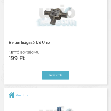
Beltéri leágazó 1/8 Unio
NETTÓ EGYSÉGÁR:
199 Ft
Részletek
Raktáron