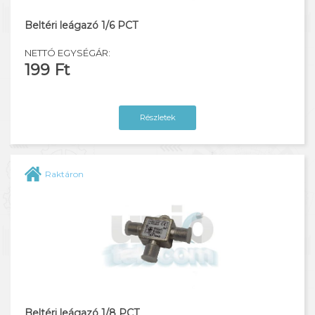
Beltéri leágazó 1/6 PCT
NETTÓ EGYSÉGÁR:
199 Ft
Részletek
Raktáron
Beltéri leágazó 1/8 PCT