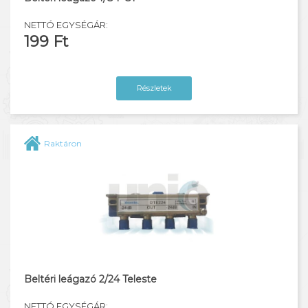
NETTÓ EGYSÉGÁR:
199 Ft
Részletek
Raktáron
Beltéri leágazó 2/24 Teleste
NETTÓ EGYSÉGÁR: