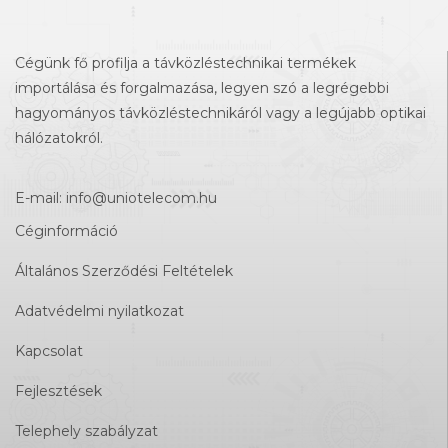
Cégünk fő profilja a távközléstechnikai termékek
importálása és forgalmazása, legyen szó a legrégebbi
hagyományos távközléstechnikáról vagy a legújabb optikai
hálózatokról.
E-mail:
info@uniotelecom.hu
Céginformáció
Általános Szerződési Feltételek
Adatvédelmi nyilatkozat
Kapcsolat
Fejlesztések
Telephely szabályzat