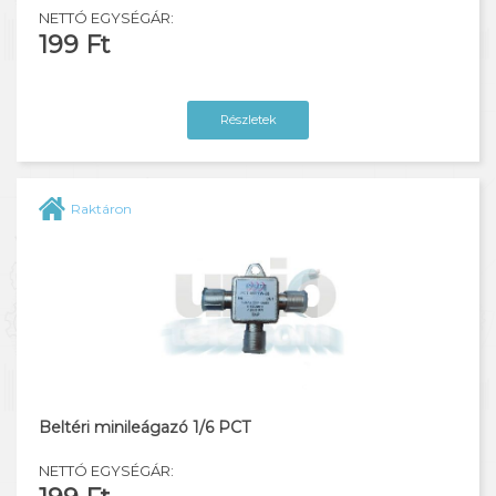
NETTÓ EGYSÉGÁR:
199 Ft
Részletek
Raktáron
Beltéri minileágazó 1/6 PCT
NETTÓ EGYSÉGÁR: