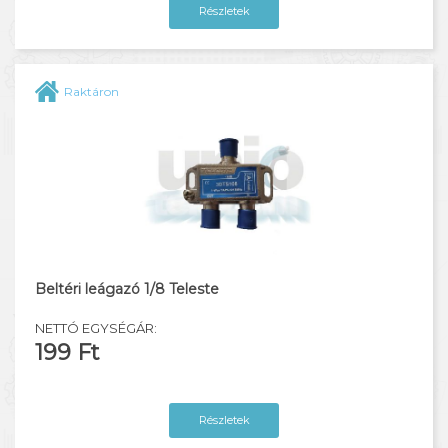
Részletek
Raktáron
Beltéri leágazó 1/8 Teleste
NETTÓ EGYSÉGÁR:
199 Ft
Részletek