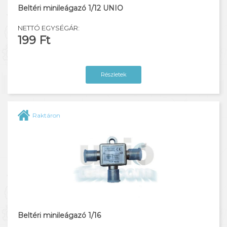
Beltéri minileágazó 1/12 UNIO
NETTÓ EGYSÉGÁR:
199 Ft
Részletek
Raktáron
Beltéri minileágazó 1/16