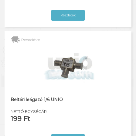
Részletek
Rendelésre
Beltéri leágazó 1/6 UNIO
NETTÓ EGYSÉGÁR:
199 Ft