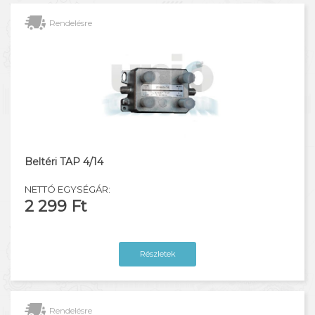
Rendelésre
Beltéri TAP 4/14
NETTÓ EGYSÉGÁR:
2 299 Ft
Részletek
Rendelésre