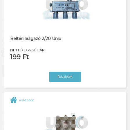
Beltéri leágazó 2/20 Unio
NETTÓ EGYSÉGÁR:
199 Ft
Részletek
Raktáron