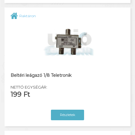
Raktáron
Beltéri leágazó 1/8 Teletronik
NETTÓ EGYSÉGÁR:
199 Ft
Részletek