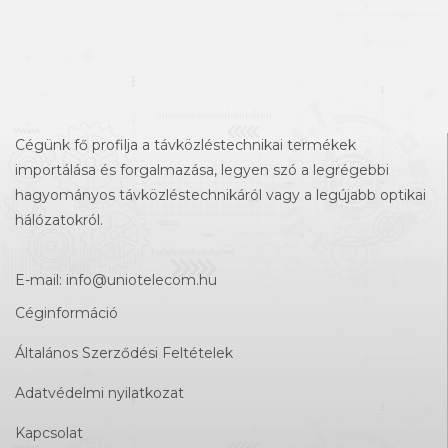
Cégünk fő profilja a távközléstechnikai termékek
importálása és forgalmazása, legyen szó a legrégebbi
hagyományos távközléstechnikáról vagy a legújabb optikai
hálózatokról.
E-mail:
info@uniotelecom.hu
Céginformáció
Általános Szerződési Feltételek
Adatvédelmi nyilatkozat
Kapcsolat