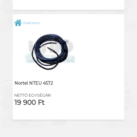
Raktáron
Nortel NTEU 4572
NETTÓ EGYSÉGÁR:
19 900 Ft