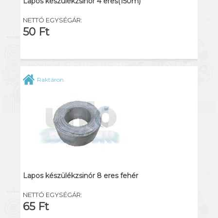
Lapos készülékzsinór 4 eres(150m)
NETTÓ EGYSÉGÁR:
50 Ft
Raktáron
Lapos készülékzsinór 8 eres fehér
NETTÓ EGYSÉGÁR:
65 Ft