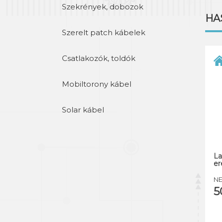
Szekrények, dobozok
HA
Szerelt patch kábelek
Csatlakozók, toldók
Mobiltorony kábel
Solar kábel
La
er
NE
5