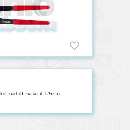
színű mártott markolat, 175mm