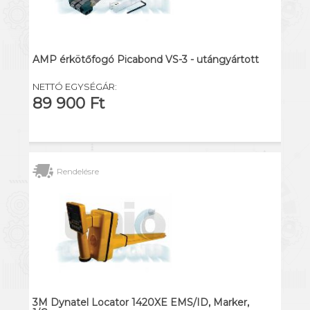
AMP érkötőfogó Picabond VS-3 - utángyártott
NETTÓ EGYSÉGÁR:
89 900 Ft
Rendelésre
3M Dynatel Locator 1420XE EMS/ID, Marker,