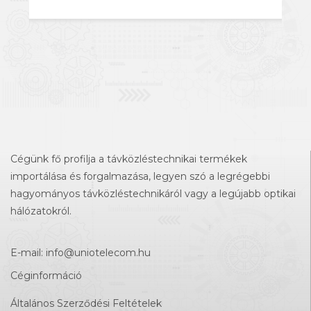
Cégünk fő profilja a távközléstechnikai termékek
importálása és forgalmazása, legyen szó a legrégebbi
hagyományos távközléstechnikáról vagy a legújabb optikai
hálózatokról.
E-mail:
info@uniotelecom.hu
Céginformáció
Általános Szerződési Feltételek