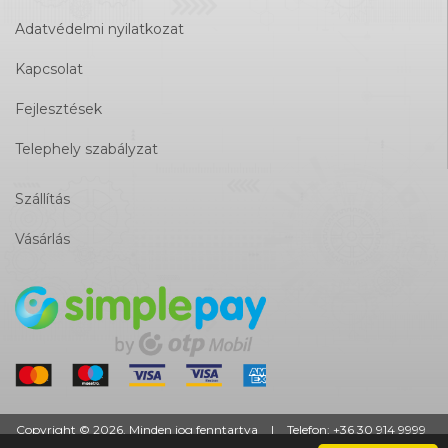
Adatvédelmi nyilatkozat
Kapcsolat
Fejlesztések
Telephely szabályzat
Szállítás
Vásárlás
Copyright © 2026. Minden jog fenntartva
|
Telefon:
+36 30 914 9999