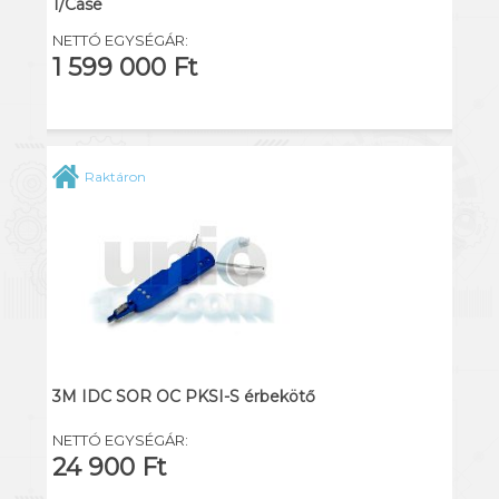
1/Case
NETTÓ EGYSÉGÁR:
1 599 000 Ft
Raktáron
3M IDC SOR OC PKSI-S érbekötő
NETTÓ EGYSÉGÁR:
24 900 Ft