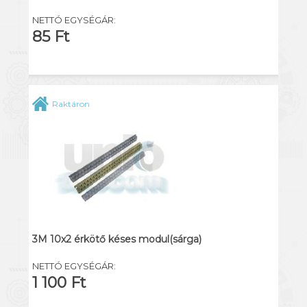
NETTÓ EGYSÉGÁR:
85 Ft
Raktáron
3M 10x2 érkötő késes modul(sárga)
NETTÓ EGYSÉGÁR:
1 100 Ft