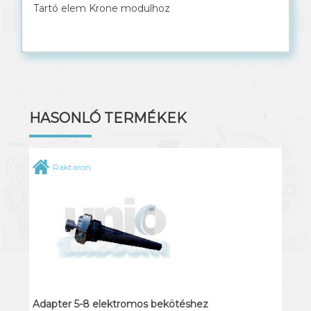
Tartó elem Krone modulhoz
Solar kábel
HASONLÓ TERMÉKEK
Raktáron
Adapter 5-8 elektromos bekötéshez