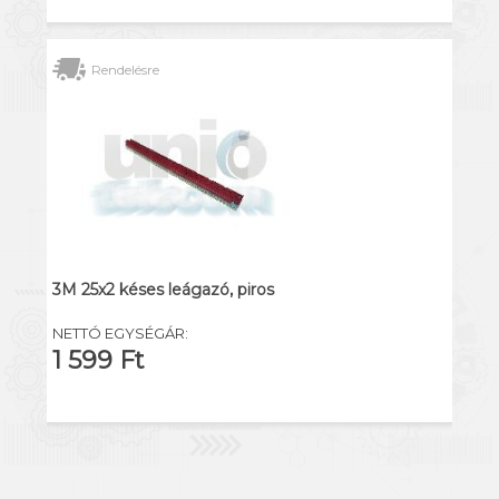
Rendelésre
3M 25x2 késes leágazó, piros
NETTÓ EGYSÉGÁR:
1 599 Ft