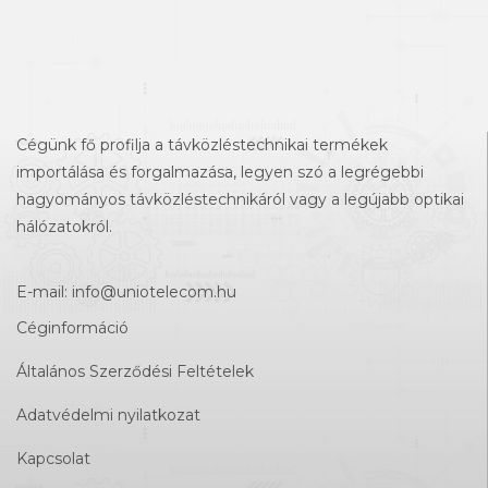
Cégünk fő profilja a távközléstechnikai termékek
importálása és forgalmazása, legyen szó a legrégebbi
hagyományos távközléstechnikáról vagy a legújabb optikai
hálózatokról.
E-mail:
info@uniotelecom.hu
Céginformáció
Általános Szerződési Feltételek
Adatvédelmi nyilatkozat
Kapcsolat