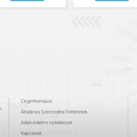
Céginformáció
i
Általános Szerződési Feltételek
Adatvédelmi nyilatkozat
Kapcsolat