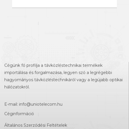
Cégünk fő profilja a távközléstechnikai termékek
importálása és forgalmazása, legyen szó a legrégebbi
hagyományos távközléstechnikáról vagy a legújabb optikai
hálózatokról.
E-mail:
info@uniotelecom.hu
Céginformáció
Általános Szerződési Feltételek