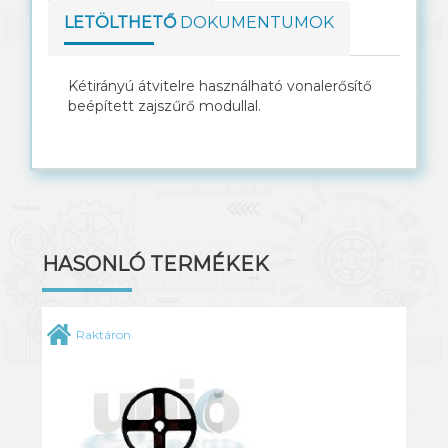
LETÖLTHETŐ
DOKUMENTUMOK
Solar kábel
Kétirányú átvitelre használható vonalerősítő
beépített zajszűrő modullal.
HASONLÓ TERMÉKEK
Raktáron