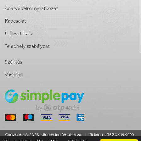
Adatvédelmi nyilatkozat
Kapcsolat
Fejlesztések
Telephely szabályzat
Szállítás
Vásárlás
Copyright © 2026. Minden jog fenntartva
|
Telefon:
+36 30 914 9999