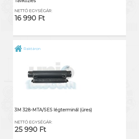
Távközlés
NETTÓ EGYSÉGÁR:
16 990 Ft
Raktáron
3M 328-MTA/SES légterminál (üres)
NETTÓ EGYSÉGÁR:
25 990 Ft