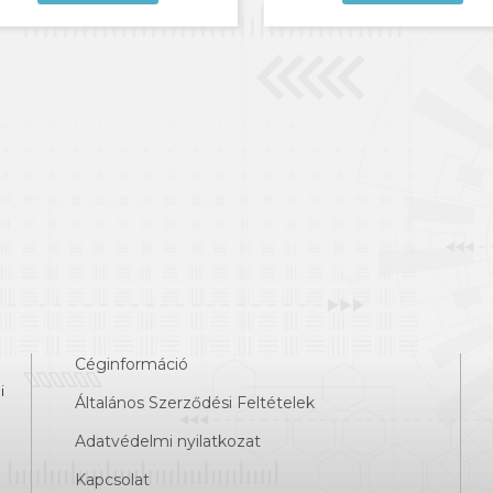
Céginformáció
i
Általános Szerződési Feltételek
Adatvédelmi nyilatkozat
Kapcsolat