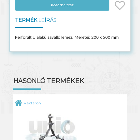
Kosárba tesz
TERMÉK
LEÍRÁS
Perforált U alakú saválló lemez. Méretei: 200 x 500 mm
HASONLÓ TERMÉKEK
Raktáron