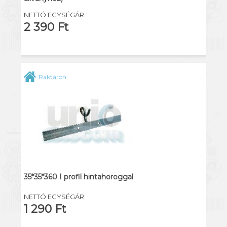
NETTÓ EGYSÉGÁR:
2 390 Ft
Raktáron
35*35*360 I profil hintahoroggal
NETTÓ EGYSÉGÁR:
1 290 Ft