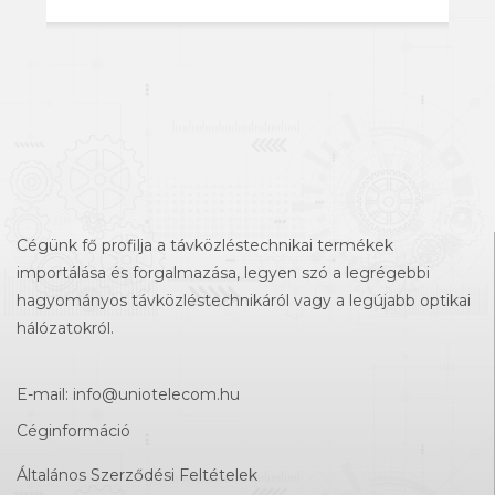
Cégünk fő profilja a távközléstechnikai termékek
importálása és forgalmazása, legyen szó a legrégebbi
hagyományos távközléstechnikáról vagy a legújabb optikai
hálózatokról.
E-mail:
info@uniotelecom.hu
Céginformáció
Általános Szerződési Feltételek