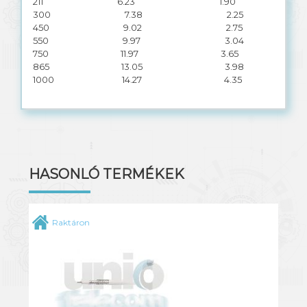
211 6.23 1.90
300 7.38 2.25
450 9.02 2.75
550 9.97 3.04
750 11.97 3.65
865 13.05 3.98
1000 14.27 4.35
HASONLÓ TERMÉKEK
Raktáron