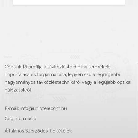
Cégünk fő profilja a távközléstechnikai termékek
importálása és forgalmazása, legyen szó a legrégebbi
hagyományos távközléstechnikáról vagy a legújabb optikai
hálózatokról.
E-mail:
info@uniotelecom.hu
Céginformáció
Általános Szerződési Feltételek