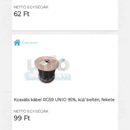
NETTÓ EGYSÉGÁR:
62 Ft
Raktáron
Koaxális kábel RG59 UNIO 95%, kül/ beltéri, fekete
NETTÓ EGYSÉGÁR:
99 Ft