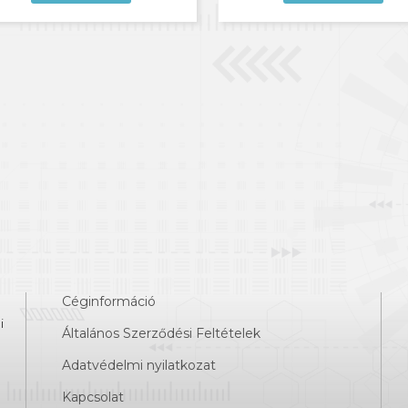
Céginformáció
i
Általános Szerződési Feltételek
Adatvédelmi nyilatkozat
Kapcsolat