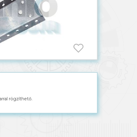
arral rögzíthető.