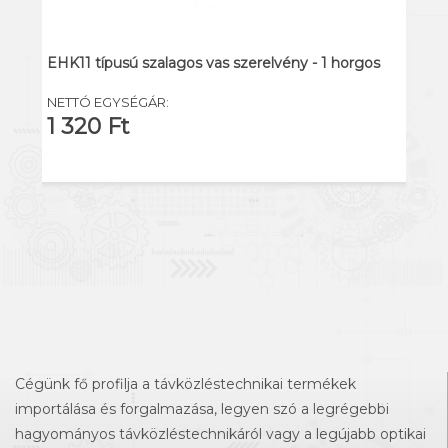
EHK11 típusú szalagos vas szerelvény - 1 horgos
NETTÓ EGYSÉGÁR:
1 320 Ft
Cégünk fő profilja a távközléstechnikai termékek
importálása és forgalmazása, legyen szó a legrégebbi
hagyományos távközléstechnikáról vagy a legújabb optikai