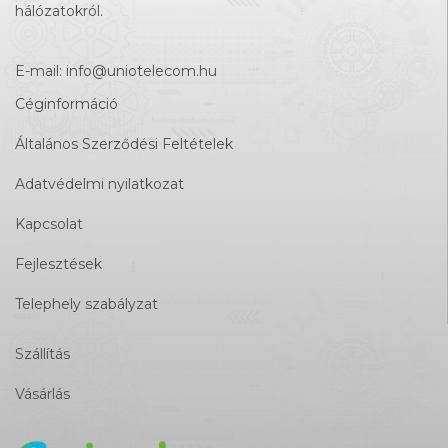
hálózatokról.
E-mail:
info@uniotelecom.hu
Céginformáció
Általános Szerződési Feltételek
Adatvédelmi nyilatkozat
Kapcsolat
Fejlesztések
Telephely szabályzat
Szállítás
Vásárlás