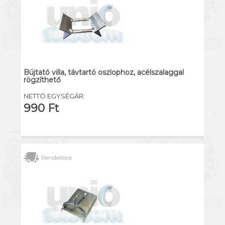
Bújtató villa, távtartó oszlophoz, acélszalaggal
rögzíthető
NETTÓ EGYSÉGÁR:
990 Ft
Rendelésre