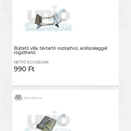
Bújtató villa, távtartó oszlophoz, acélszalaggal
rögzíthető
NETTÓ EGYSÉGÁR:
990 Ft
Rendelésre