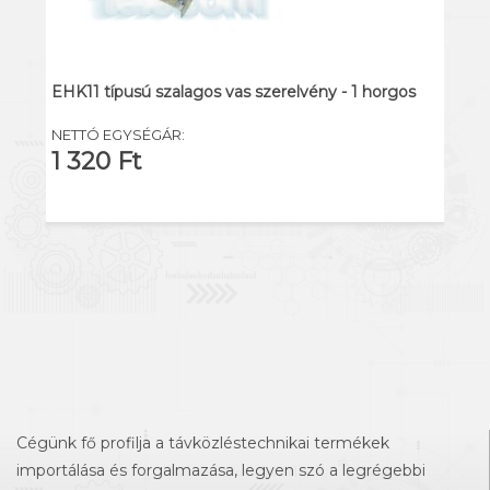
EHK11 típusú szalagos vas szerelvény - 1 horgos
NETTÓ EGYSÉGÁR:
1 320 Ft
Cégünk fő profilja a távközléstechnikai termékek
importálása és forgalmazása, legyen szó a legrégebbi