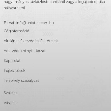
hagyományos távközléstechnikáról vagy a legújabb optikai
hálózatokról.
E-mail:
info@uniotelecom.hu
Céginformáció
Általános Szerződési Feltételek
Adatvédelmi nyilatkozat
Kapcsolat
Fejlesztések
Telephely szabályzat
Szállítás
Vásárlás