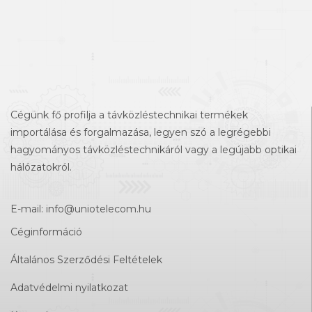
Cégünk fő profilja a távközléstechnikai termékek
importálása és forgalmazása, legyen szó a legrégebbi
hagyományos távközléstechnikáról vagy a legújabb optikai
hálózatokról.
E-mail:
info@uniotelecom.hu
Céginformáció
Általános Szerződési Feltételek
Adatvédelmi nyilatkozat