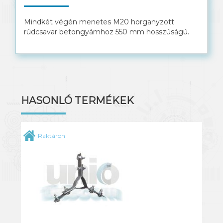
Mindkét végén menetes M20 horganyzott
rúdcsavar betongyámhoz 550 mm hosszúságú.
HASONLÓ TERMÉKEK
Raktáron