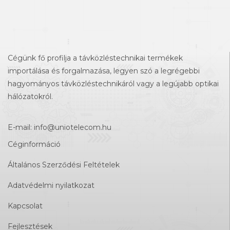
Cégünk fő profilja a távközléstechnikai termékek
importálása és forgalmazása, legyen szó a legrégebbi
hagyományos távközléstechnikáról vagy a legújabb optikai
hálózatokról.
E-mail:
info@uniotelecom.hu
Céginformáció
Általános Szerződési Feltételek
Adatvédelmi nyilatkozat
Kapcsolat
Fejlesztések