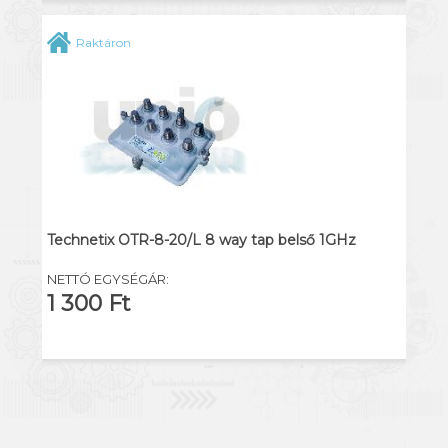
Raktáron
Technetix OTR-8-20/L 8 way tap belső 1GHz
NETTÓ EGYSÉGÁR:
1 300 Ft