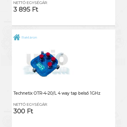
NETTÓ EGYSÉGÁR:
3 895 Ft
Raktáron
Technetix OTR-4-20/L 4 way tap belső 1GHz
NETTÓ EGYSÉGÁR:
300 Ft