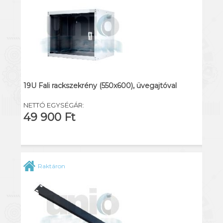
19U Fali rackszekrény (550x600), üvegajtóval
NETTÓ EGYSÉGÁR:
49 900 Ft
Raktáron