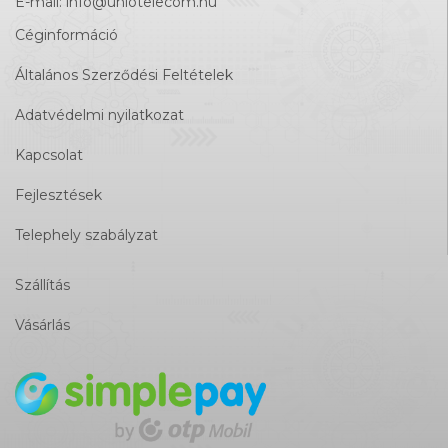
E-mail:
info@uniotelecom.hu
Céginformáció
Általános Szerződési Feltételek
Adatvédelmi nyilatkozat
Kapcsolat
Fejlesztések
Telephely szabályzat
Szállítás
Vásárlás