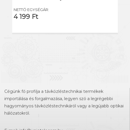
NETTÓ EGYSÉGÁR:
4 199 Ft
Cégünk fő profilja a távközléstechnikai termékek
importálása és forgalmazása, legyen szó a legrégebbi
hagyományos távközléstechnikáról vagy a legújabb optikai
hálózatokról.