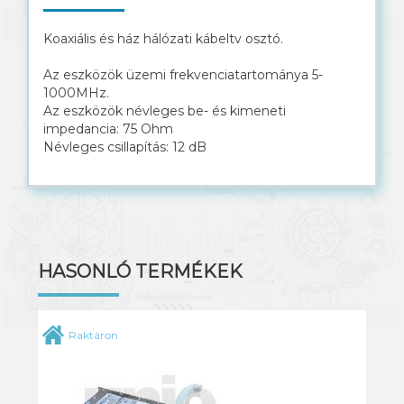
Koaxiális és ház hálózati kábeltv osztó.
Az eszközök üzemi frekvenciatartománya 5-
1000MHz.
Az eszközök névleges be- és kimeneti
impedancia: 75 Ohm
Névleges csillapítás: 12 dB
HASONLÓ TERMÉKEK
Raktáron