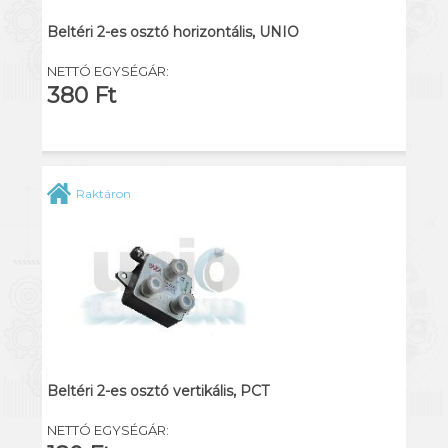
Beltéri 2-es osztó horizontális, UNIO
NETTÓ EGYSÉGÁR:
380 Ft
Raktáron
Beltéri 2-es osztó vertikális, PCT
NETTÓ EGYSÉGÁR: