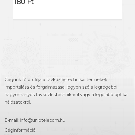
180 Ft
Cégünk fő profilja a távközléstechnikai termékek
importálása és forgalmazása, legyen szó a legrégebbi
hagyományos távközléstechnikáról vagy a legújabb optikai
hálózatokról.
E-mail:
info@uniotelecom.hu
Céginformáció