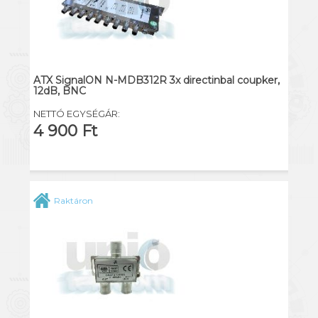
ATX SignalON N-MDB312R 3x directinbal coupker,
12dB, BNC
NETTÓ EGYSÉGÁR:
4 900 Ft
Raktáron