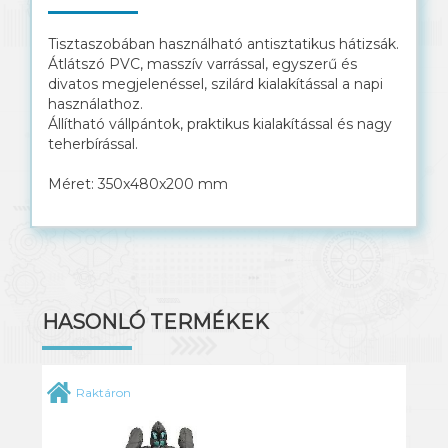
Tisztaszobában használható antisztatikus hátizsák.
Átlátszó PVC, masszív varrással, egyszerű és
divatos megjelenéssel, szilárd kialakítással a napi
használathoz.
Állítható vállpántok, praktikus kialakítással és nagy
teherbírással.
Méret: 350x480x200 mm
HASONLÓ TERMÉKEK
Raktáron