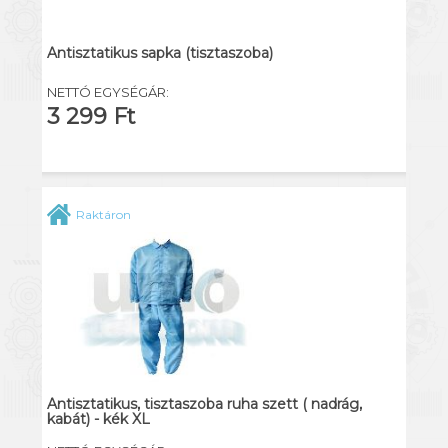
Antisztatikus sapka (tisztaszoba)
NETTÓ EGYSÉGÁR:
3 299 Ft
Raktáron
Antisztatikus, tisztaszoba ruha szett ( nadrág,
kabát) - kék XL