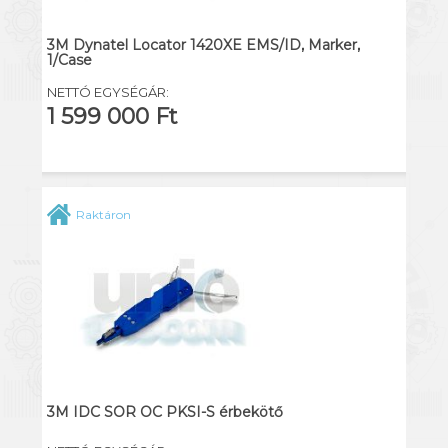
3M Dynatel Locator 1420XE EMS/ID, Marker,
1/Case
NETTÓ EGYSÉGÁR:
1 599 000 Ft
Raktáron
3M IDC SOR OC PKSI-S érbekötő