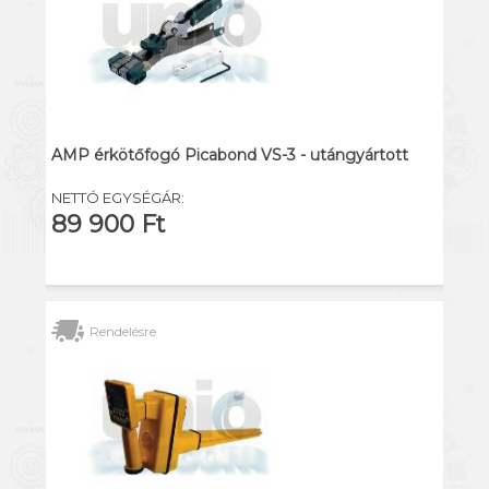
AMP érkötőfogó Picabond VS-3 - utángyártott
NETTÓ EGYSÉGÁR:
89 900 Ft
Rendelésre