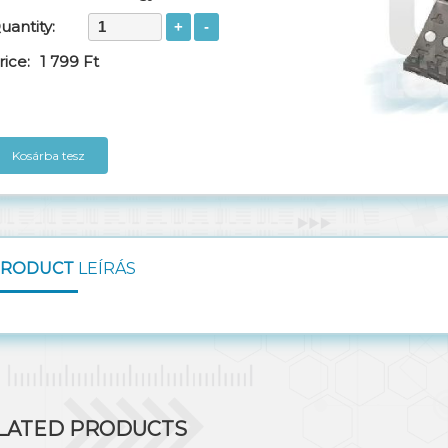
uantity:
rice:
1 799 Ft
Kosárba tesz
PRODUCT
LEÍRÁS
LATED PRODUCTS