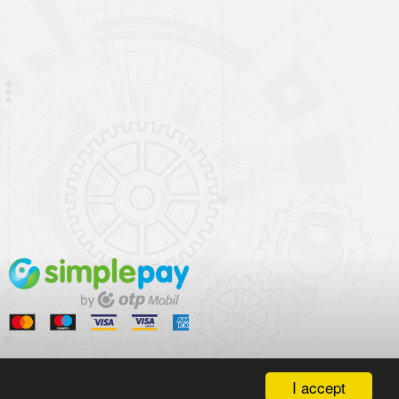
I accept