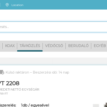
Location
KOAX
TÁVKÖZLÉS
VÉDŐCSŐ
BERUDALÓ
EGYÉB
Megn
Külső raktáron – Beszerzési idő: 14 nap
VT 2208
REDETI NETTÓ EGYSÉGÁR:
799 FT
iszerelés:
1db / egyesével