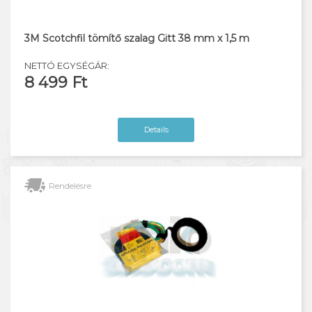
3M Scotchfil tömítő szalag Gitt 38 mm x 1,5 m
NETTÓ EGYSÉGÁR:
8 499 Ft
Details
Rendelésre