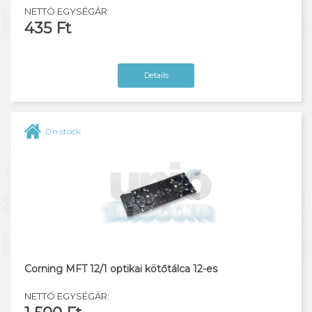
NETTÓ EGYSÉGÁR:
435 Ft
Details
On stock
Corning MFT 12/1 optikai kötőtálca 12-es
NETTÓ EGYSÉGÁR: