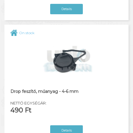
Details
On stock
Drop feszítő, műanyag - 4-6 mm
NETTÓ EGYSÉGÁR:
490 Ft
Details