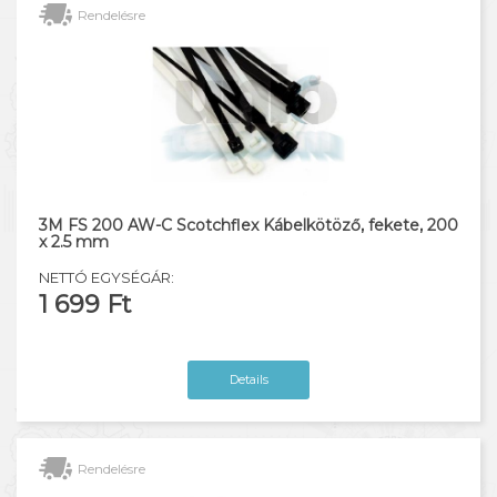
Rendelésre
3M FS 200 AW-C Scotchflex Kábelkötöző, fekete, 200
x 2.5 mm
NETTÓ EGYSÉGÁR:
1 699 Ft
Details
Rendelésre