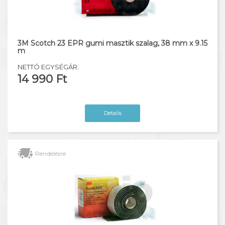
3M Scotch 23 EPR gumi masztik szalag, 38 mm x 9.15
m
NETTÓ EGYSÉGÁR:
14 990 Ft
Details
Rendelésre