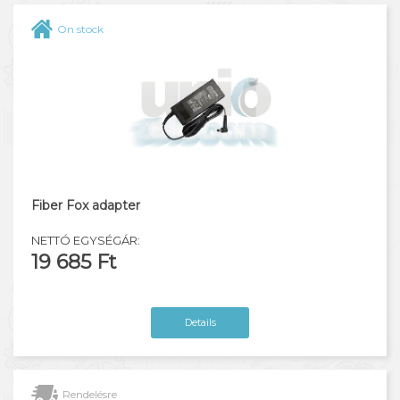
On stock
Fiber Fox adapter
NETTÓ EGYSÉGÁR:
19 685 Ft
Details
Rendelésre