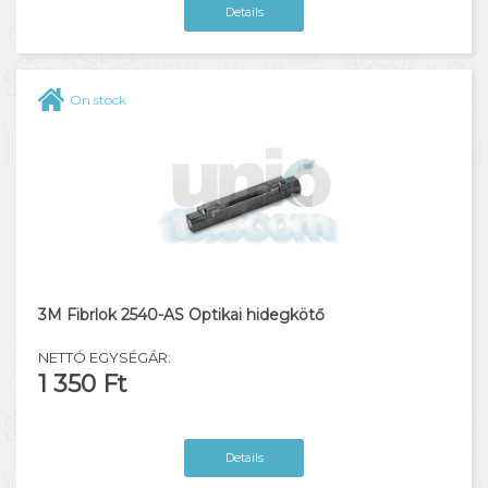
Details
On stock
3M Fibrlok 2540-AS Optikai hidegkötő
NETTÓ EGYSÉGÁR:
1 350 Ft
Details