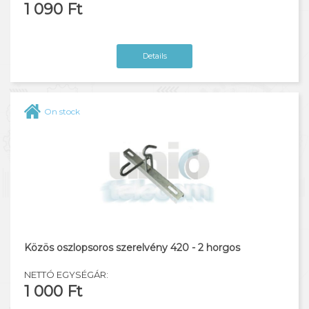
1 090 Ft
Details
On stock
Közös oszlopsoros szerelvény 420 - 2 horgos
NETTÓ EGYSÉGÁR:
1 000 Ft