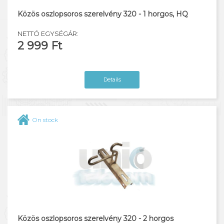
Közös oszlopsoros szerelvény 320 - 1 horgos, HQ
NETTÓ EGYSÉGÁR:
2 999 Ft
Details
On stock
Közös oszlopsoros szerelvény 320 - 2 horgos