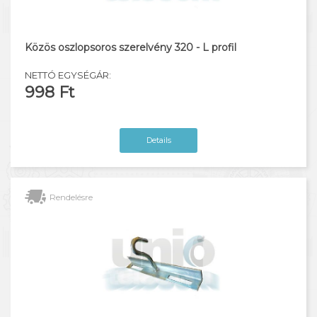
Közös oszlopsoros szerelvény 320 - L profil
NETTÓ EGYSÉGÁR:
998 Ft
Details
Rendelésre