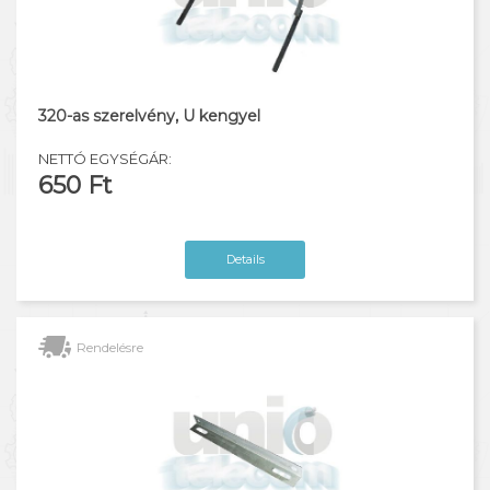
320-as szerelvény, U kengyel
NETTÓ EGYSÉGÁR:
650 Ft
Details
Rendelésre