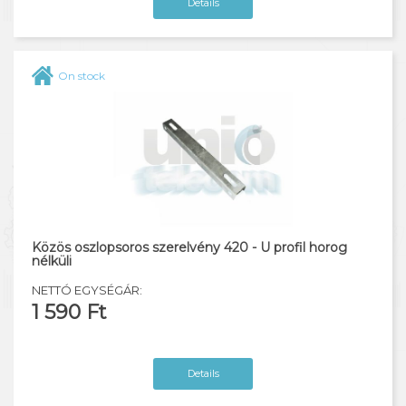
Details
On stock
Közös oszlopsoros szerelvény 420 - U profil horog
nélküli
NETTÓ EGYSÉGÁR:
1 590 Ft
Details