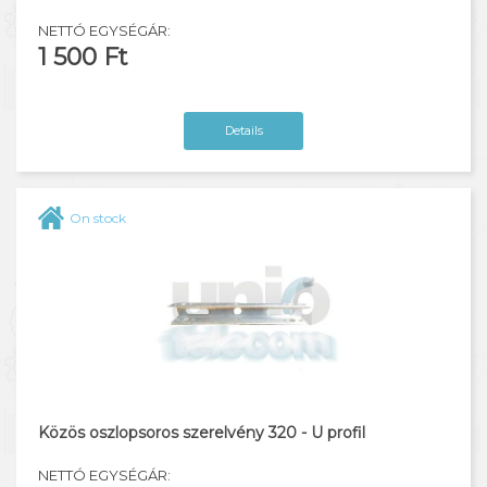
NETTÓ EGYSÉGÁR:
1 500 Ft
Details
On stock
Közös oszlopsoros szerelvény 320 - U profil
NETTÓ EGYSÉGÁR: