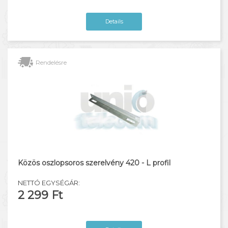
Details
Rendelésre
Közös oszlopsoros szerelvény 420 - L profil
NETTÓ EGYSÉGÁR:
2 299 Ft