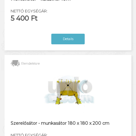
NETTÓ EGYSÉGÁR:
5 400 Ft
Details
Rendelésre
Szerelősátor - munkasátor 180 x 180 x 200 cm
NETTÓ EGYSÉGÁR: