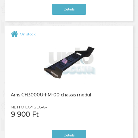
Details
On stock
Arris CH3000U-FM-00 chassis modul
NETTÓ EGYSÉGÁR:
9 900 Ft
Details