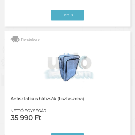
Details
Rendelésre
Antisztatikus hátizsák (tisztaszoba)
NETTÓ EGYSÉGÁR:
35 990 Ft