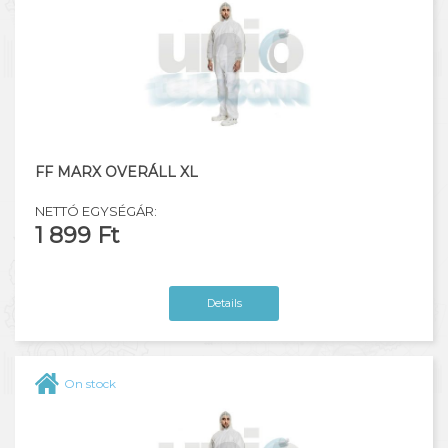
FF MARX OVERÁLL XL
NETTÓ EGYSÉGÁR:
1 899 Ft
Details
On stock