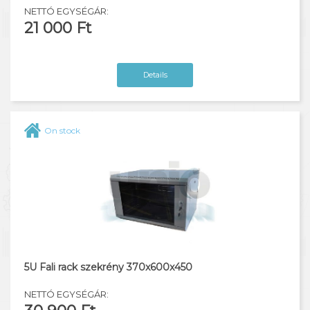
NETTÓ EGYSÉGÁR:
21 000 Ft
Details
On stock
5U Fali rack szekrény 370x600x450
NETTÓ EGYSÉGÁR: