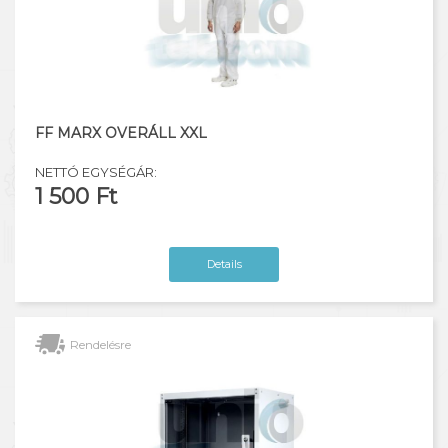
FF MARX OVERÁLL XXL
NETTÓ EGYSÉGÁR:
1 500 Ft
Details
Rendelésre