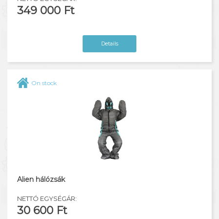
349 000 Ft
Details
On stock
Alien hálózsák
NETTÓ EGYSÉGÁR:
30 600 Ft