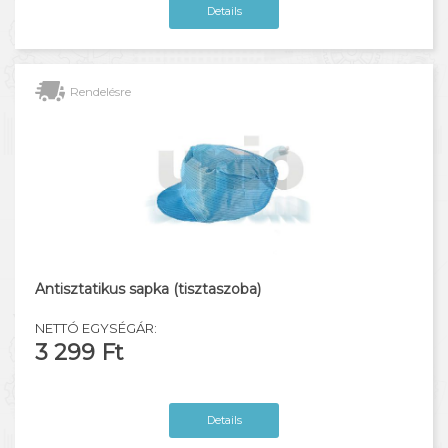
Details
Rendelésre
Antisztatikus sapka (tisztaszoba)
NETTÓ EGYSÉGÁR:
3 299 Ft
Details