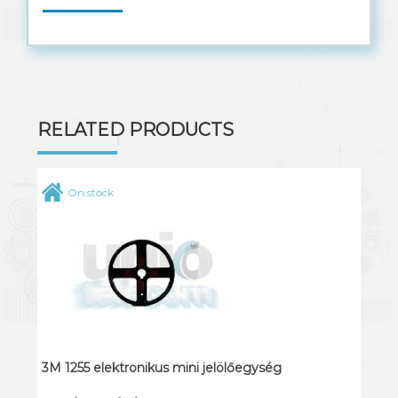
Solar kábel
RELATED PRODUCTS
On stock
3M 1255 elektronikus mini jelölőegység