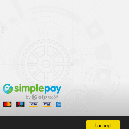
I accept