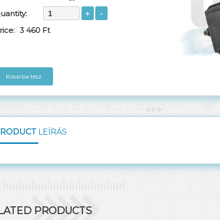
uantity:
rice:
3 460 Ft
Kosárba tesz
PRODUCT
LEÍRÁS
LATED PRODUCTS