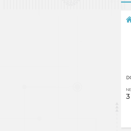
DC
NE
3