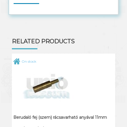
RELATED PRODUCTS
On stock
Berudaló fej (szem) rácsavarható anyával 11mm