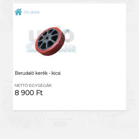
On stock
Berudaló kerék - kicsi
NETTÓ EGYSÉGÁR:
8 900 Ft