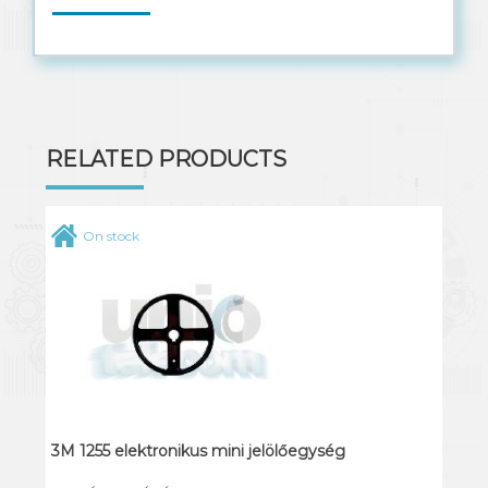
Solar kábel
RELATED PRODUCTS
On stock
3M 1255 elektronikus mini jelölőegység